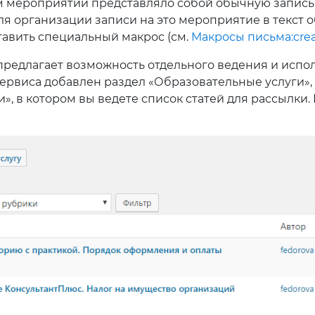
 мероприятии представляло собой обычную запись б
Для организации записи на это мероприятие в текст 
тавить специальный макрос (см.
Макросы письма:creat
редлагает возможность отдельного ведения и испо
сервиса добавлен раздел «Образовательные услуги»,
, в котором вы ведете список статей для рассылки.