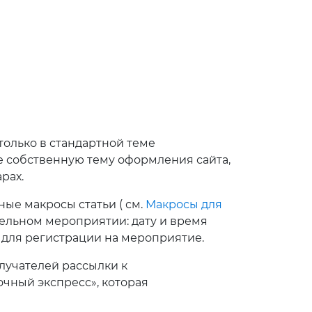
только в стандартной теме
 собственную тему оформления сайта,
рах.
ые макросы статьи ( см.
Макросы для
ельном мероприятии: дату и время
 для регистрации на мероприятие.
лучателей рассылки к
чный экспресс», которая