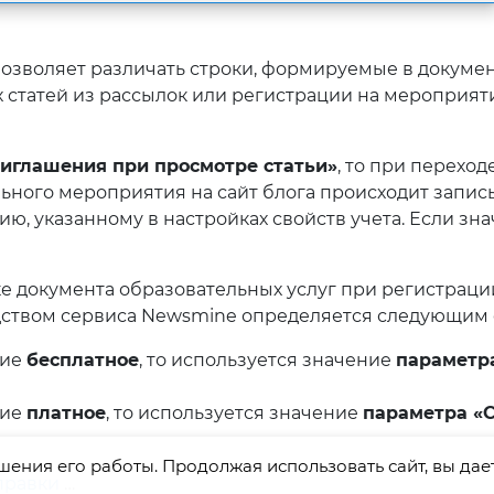
озволяет различать строки, формируемые в докумен
 статей из рассылок или регистрации на мероприят
риглашения при просмотре статьи»
, то при перехо
ьного мероприятия на сайт блога происходит запись
, указанному в настройках свойств учета. Если зна
е документа образовательных услуг при регистраци
ством сервиса Newsmine определяется следующим 
тие
бесплатное
, то используется значение
параметр
тие
платное
, то используется значение
параметра «
чшения его работы. Продолжая использовать сайт, вы дае
правки
…