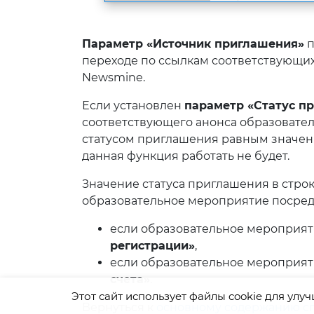
Параметр «Источник приглашения»
п
переходе по ссылкам соответствующих
Newsmine.
Если установлен
параметр «Статус п
соответствующего анонса образовател
статусом приглашения равным значению
данная функция работать не будет.
Значение статуса приглашения в строк
образовательное мероприятие посред
если образовательное мероприя
регистрации»
,
если образовательное мероприя
счета»
.
Этот сайт использует файлы cookie для улу
Вернуться к
основному содержанию с