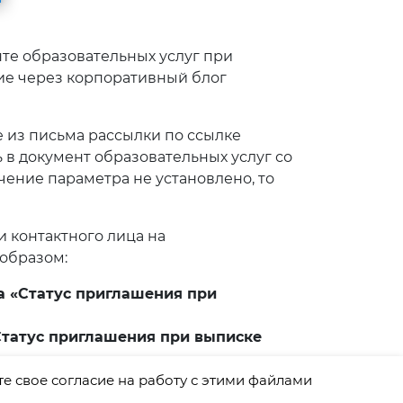
те образовательных услуг при
ие через корпоративный блог
де из письма рассылки по ссылке
 в документ образовательных услуг со
чение параметра не установлено, то
и контактного лица на
образом:
а «Статус приглашения при
Статус приглашения при выписке
те свое согласие на работу с этими файлами