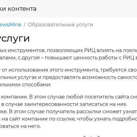
ки контента
NewsMine
Образовательные услуги
услуги
ых инструментов, позволяющих РИЦ влиять на лояльн
алами, с другой – повышают ценность работы с РИЦ 
 от использования этого инструмента, требуется 
льных услугах и предоставлять возможность самосто
олькими способами:
компании. В этом случае любой посетитель сайта с
в случае заинтересованности записаться на них.
е. В этом случае получатель рассылки сможет узна
 на сайт компании по ссылке, чтобы узнать подробн
ваться на него.