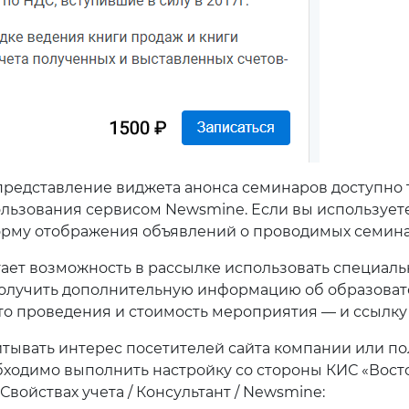
 представление виджета анонса семинаров доступно 
льзования сервисом Newsmine. Если вы используете
орму отображения объявлений о проводимых семина
ает возможность в рассылке использовать специальн
получить дополнительную информацию об образоват
то проведения и стоимость мероприятия — и ссылку
итывать интерес посетителей сайта компании или по
одимо выполнить настройку со стороны КИС «Восто
войствах учета / Консультант / Newsmine: