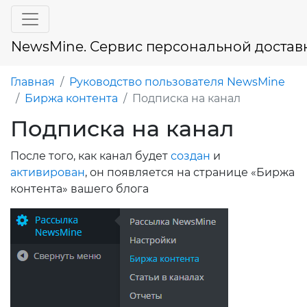
NewsMine. Сервис персональной достав
Главная
Руководство пользователя NewsMine
Биржа контента
Подписка на канал
Подписка на канал
После того, как канал будет
создан
и
активирован
, он появляется на странице «Биржа
контента» вашего блога