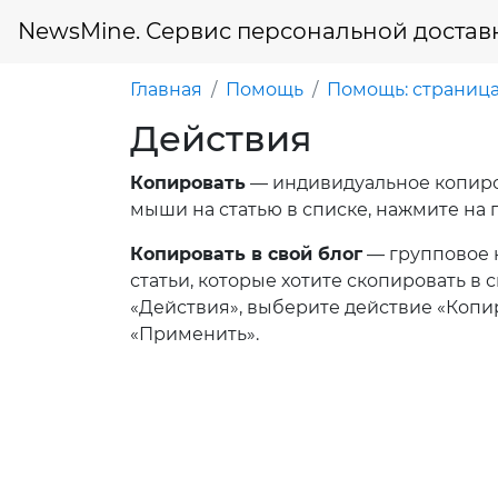
NewsMine. Сервис персональной достав
Главная
Помощь
Помощь: страница
Действия
Копировать
— индивидуальное копиров
мыши на статью в списке, нажмите на
Копировать в свой блог
— групповое к
статьи, которые хотите скопировать в
«Действия», выберите действие «Копир
«Применить».