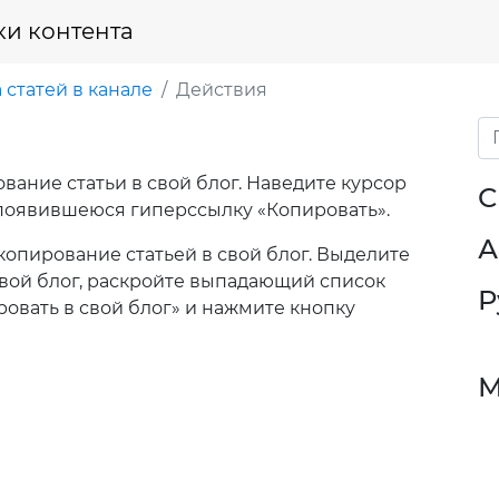
ки контента
 статей в канале
Действия
ание статьи в свой блог. Наведите курсор
С
 появившеюся гиперссылку «Копировать».
А
опирование статьей в свой блог. Выделите
 свой блог, раскройте выпадающий список
Р
овать в свой блог» и нажмите кнопку
М