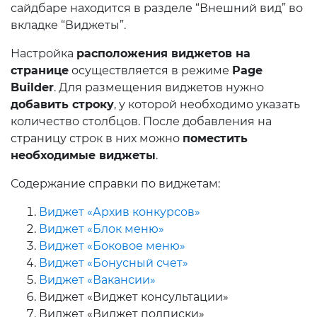
сайдбаре находится в разделе “Внешний вид” во
вкладке “Виджеты”.
Настройка
расположения виджетов на
странице
осуществляется в режиме
Page
Builder
. Для размещения виджетов нужно
добавить строку
, у которой необходимо указать
количество столбцов. После добавления на
страницу строк в них можно
поместить
необходимые виджеты
.
Содержание справки по виджетам:
Виджет «Архив конкурсов»
Виджет «Блок меню»
Виджет «Боковое меню»
Виджет «Бонусный счет»
Виджет «Вакансии»
Виджет «Виджет консультации»
Виджет «Виджет подписки»